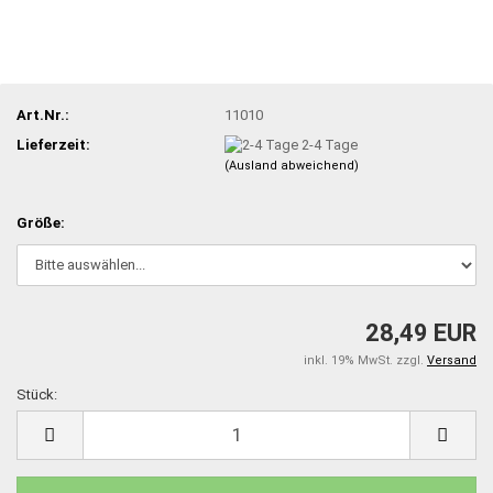
Art.Nr.:
11010
Lieferzeit:
2-4 Tage
(Ausland abweichend)
Größe:
28,49 EUR
inkl. 19% MwSt. zzgl.
Versand
Stück:
Stück