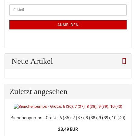
WEITER
E-
ZUR
Mail
NEWSLETTER-
ANMELDUNG
ANMELDEN
Neue Artikel
Zuletzt angesehen
Bienchenpumps - Größe: 6 (36), 7 (37), 8 (38), 9 (39), 10 (40)
28,49 EUR