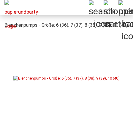
Bienchenpumps - Größe: 6 (36), 7 (37), 8 (38), 9 (39), 10 (40)