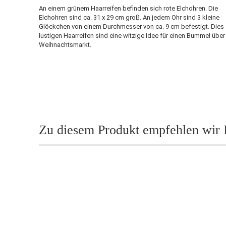
An einem grünem Haarreifen befinden sich rote Elchohren. Die
Elchohren sind ca. 31 x 29 cm groß. An jedem Ohr sind 3 kleine
Glöckchen von einem Durchmesser von ca. 9 cm befestigt. Dies
lustigen Haarreifen sind eine witzige Idee für einen Bummel übe
Weihnachtsmarkt.
Zu diesem Produkt empfehlen wir 