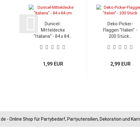
Dunicel-
Deko-Picker-
Mitteldecke
Flaggen "Italien" -
"Italiana" - 84 x 84...
200 Stück...
1,99 EUR
2,99 EUR
.de - Online Shop für Partybedarf, Partyutensilien, Dekoration und Ka