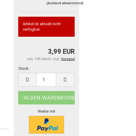
(Ausland abweichend)
Artikel ist aktuell nicht
verfügbar.
3,99 EUR
inkl. 19% MwSt. zzgl.
Versand
Stück:
Stück
Weiter mit