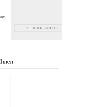
r den
AUF DEN MERKZETTEL
Ihnen: