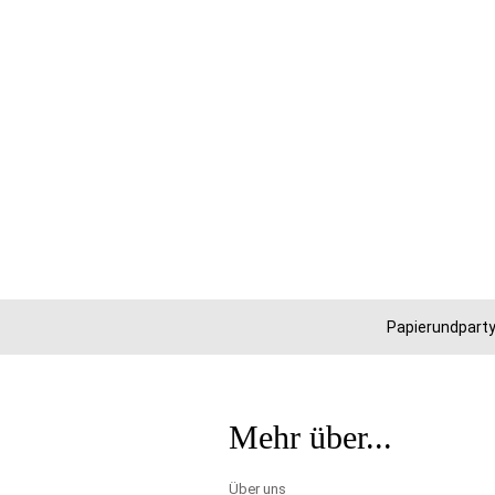
Papierundparty
Mehr über...
Über uns