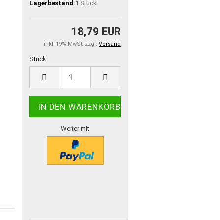
Lagerbestand:
1
Stück
18,79 EUR
inkl. 19% MwSt. zzgl.
Versand
Stück:
Stück
Weiter mit