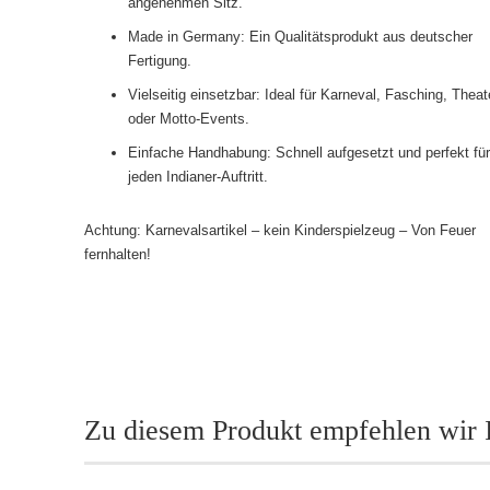
angenehmen Sitz.
Made in Germany: Ein Qualitätsprodukt aus deutscher
Fertigung.
Vielseitig einsetzbar: Ideal für Karneval, Fasching, Theat
oder Motto-Events.
Einfache Handhabung: Schnell aufgesetzt und perfekt fü
jeden Indianer-Auftritt.
Achtung: Karnevalsartikel – kein Kinderspielzeug – Von Feuer
fernhalten!
Zu diesem Produkt empfehlen wir 