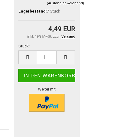
(Ausland abweichend)
Lagerbestand:
7
Stück
4,49 EUR
inkl. 19% MwSt. zzgl.
Versand
Stück:
Stück
Weiter mit