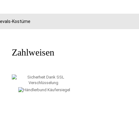
rnevals-Kostüme
Zahlweisen