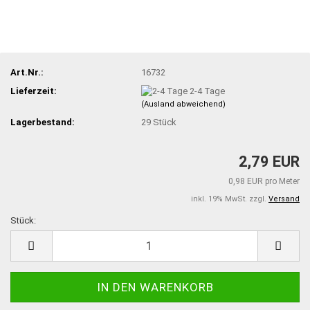
Art.Nr.:
16732
Lieferzeit:
2-4 Tage
(Ausland abweichend)
Lagerbestand:
29
Stück
2,79 EUR
0,98 EUR pro Meter
inkl. 19% MwSt. zzgl.
Versand
Stück:
Stück