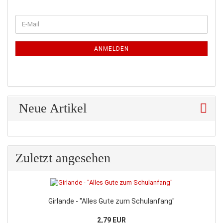
WEITER
E-
ZUR
Mail
NEWSLETTER-
ANMELDUNG
ANMELDEN
Neue Artikel
Zuletzt angesehen
Girlande - "Alles Gute zum Schulanfang"
2,79 EUR