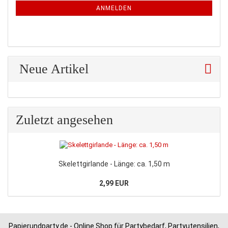
ANMELDUNG
ANMELDEN
Neue Artikel
Zuletzt angesehen
Skelettgirlande - Länge: ca. 1,50 m
2,99 EUR
Papierundparty.de - Online Shop für Partybedarf, Partyutensilien,