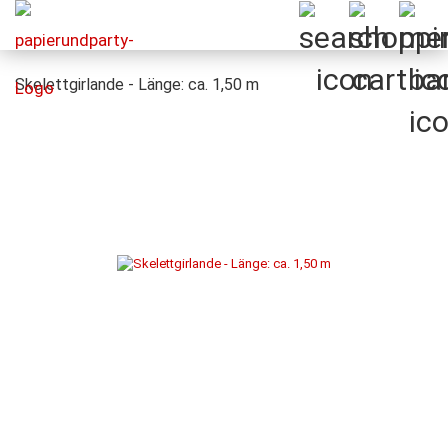
Skelettgirlande - Länge: ca. 1,50 m