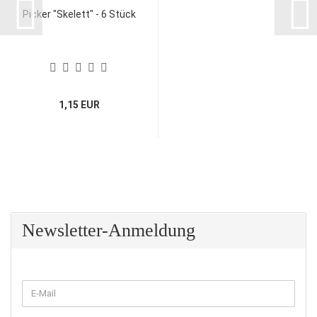
Picker "Skelett" - 6 Stück
1,15 EUR
Newsletter-Anmeldung
WEITER
E-
ZUR
Mail
NEWSLETTER-