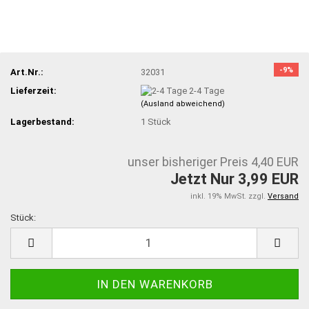
-9%
Art.Nr.:
32031
Lieferzeit:
2-4 Tage
(Ausland abweichend)
Lagerbestand:
1
Stück
unser bisheriger Preis 4,40 EUR
Jetzt Nur 3,99 EUR
inkl. 19% MwSt. zzgl.
Versand
Stück:
Stück