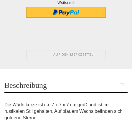
Weiter mit
AUF DEN MERKZETTEL
Beschreibung
Die W
ürfelkerze ist ca. 7 x 7 x 7 cm groß und ist im
rustikalen Stil gehalten. Auf blauem Wachs befinden sich
goldene Sterne.