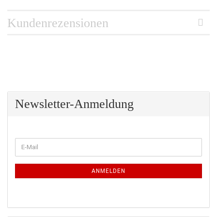
Kundenrezensionen
Newsletter-Anmeldung
WEITER
E-
ZUR
Mail
NEWSLETTER-
ANMELDUNG
ANMELDEN