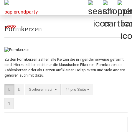
Formkerzen
Zu den Formkerzen zählen alle Kerzen die in irgendeinerweise geformt
sind. Hierzu zählen nicht nur die klassischen Eikerzen. Formkerzen als
Zahlenkerzen oder als Herzen auf kleinen Holzpickern und viele Andere
gehören auch mit dazu.
Sortieren nach
pro Seite
Sortieren nach
44 pro Seite
1