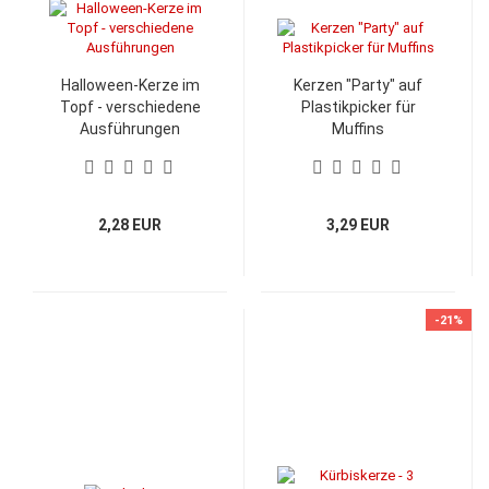
Halloween-Kerze im
Kerzen "Party" auf
Topf - verschiedene
Plastikpicker für
Ausführungen
Muffins
2,28 EUR
3,29 EUR
-21%