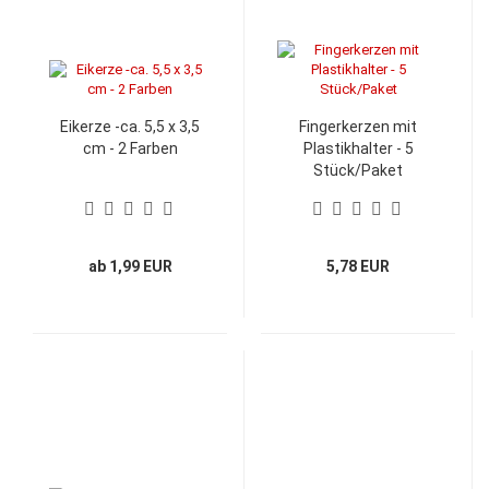
Eikerze -ca. 5,5 x 3,5
Fingerkerzen mit
cm - 2 Farben
Plastikhalter - 5
Stück/Paket
ab 1,99 EUR
5,78 EUR