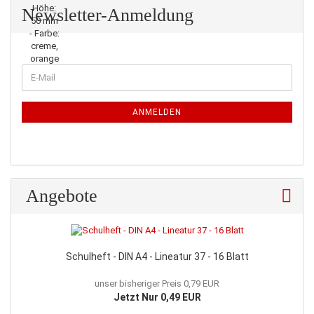
Newsletter-Anmeldung
WEITER
E-
ZUR
Mail
NEWSLETTER-
ANMELDUNG
ANMELDEN
Angebote
Schulheft - DIN A4 - Lineatur 37 - 16 Blatt
unser bisheriger Preis 0,79 EUR
Jetzt Nur 0,49 EUR