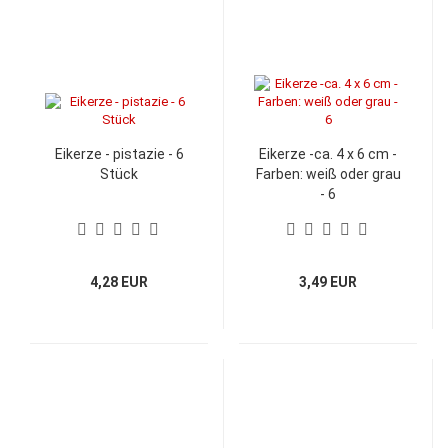
Eikerze - pistazie - 6
Eikerze -ca. 4 x 6 cm -
Stück
Farben: weiß oder grau
- 6
4,28 EUR
3,49 EUR