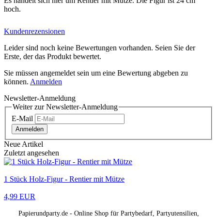
Es handelt sich hier um Rentier mit Mütze. Die Figur ist 24 cm
hoch.
Kundenrezensionen
Leider sind noch keine Bewertungen vorhanden. Seien Sie der
Erste, der das Produkt bewertet.
Sie müssen angemeldet sein um eine Bewertung abgeben zu
können.
Anmelden
Newsletter-Anmeldung
Weiter zur Newsletter-Anmeldung
E-Mail
Anmelden
Neue Artikel
Zuletzt angesehen
1 Stück Holz-Figur - Rentier mit Mütze
4,99 EUR
Papierundparty.de - Online Shop für Partybedarf, Partyutensilien,