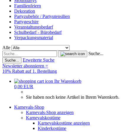
Mottopartys
Familienfeiern
Dekoration
Partyzubehör / Partyutensilien
Partygeschirr
Veranstaltungsbedarf
Schulbedarf - Bürobedarf
Verpackungsmaterial
Alle
Suche...
Erweiterte Suche
Suche...
Newsletter abonnieren =
10% Rabatt auf 1. Bestellung
Ihr Warenkorb
0,00 EUR
Sie haben noch keine Artikel in Ihrem Warenkorb.
Karnevals-Shop
Karnevals-Shop anzeigen
Karnevalskostüme
Karnevalskostüme anzeigen
Kinderkostüme