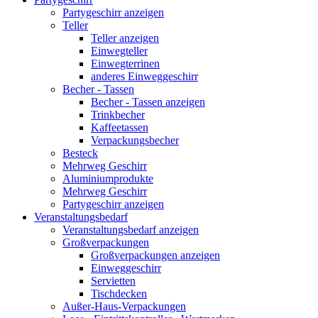
Partygeschirr anzeigen
Teller
Teller anzeigen
Einwegteller
Einwegterrinen
anderes Einweggeschirr
Becher - Tassen
Becher - Tassen anzeigen
Trinkbecher
Kaffeetassen
Verpackungsbecher
Besteck
Mehrweg Geschirr
Aluminiumprodukte
Mehrweg Geschirr
Partygeschirr anzeigen
Veranstaltungsbedarf
Veranstaltungsbedarf anzeigen
Großverpackungen
Großverpackungen anzeigen
Einweggeschirr
Servietten
Tischdecken
Außer-Haus-Verpackungen