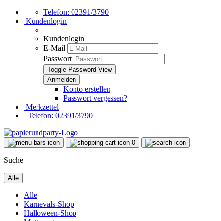
Telefon: 02391/3790
Kundenlogin
Kundenlogin
E-Mail
Passwort
Toggle Password View
Konto erstellen
Passwort vergessen?
Merkzettel
Telefon: 02391/3790
0
Suche
Alle
Alle
Karnevals-Shop
Halloween-Shop