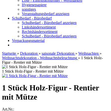
Lose - Eintrittskontroller - Wertmarken
Hygienepapiere
sonstiges
Veranstaltungsbedarf anzeigen
Schulbedarf - Bürobedarf
Schulbedarf - Bürobedarf anzeigen
Linkshändersortiment
Rechtshändersortiment
Schulbedarf - Bürobedarf anzeigen
Verpackungsmaterial
Startseite
»
Dekoration
»
saisonale Dekoration
»
Weihnachten
»
Weihnachtsdekoration - Weihnachtsbeleuchtung
»
1 Stück Holz-
Figur - Rentier mit Mütze
1 Stück Holz-Figur - Rentier mit Mütze
1 Stück Holz-Figur - Rentier
mit Mütze
Art.Nr.: