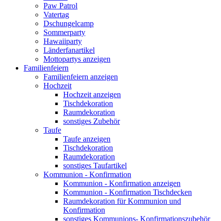
Paw Patrol
Vatertag
Dschungelcamp
Sommerparty
Hawaiiparty
Länderfanartikel
Mottopartys anzeigen
Familienfeiern
Familienfeiern anzeigen
Hochzeit
Hochzeit anzeigen
Tischdekoration
Raumdekoration
sonstiges Zubehör
Taufe
Taufe anzeigen
Tischdekoration
Raumdekoration
sonstiges Taufartikel
Kommunion - Konfirmation
Kommunion - Konfirmation anzeigen
Kommunion - Konfirmation Tischdecken
Raumdekoration für Kommunion und
Konfirmation
sonstiges Kommunions- Konfirmationszubehör