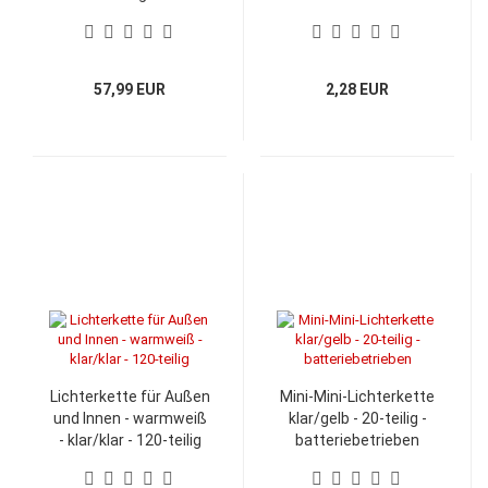
57,99 EUR
2,28 EUR
Lichterkette für Außen
Mini-Mini-Lichterkette
und Innen - warmweiß
klar/gelb - 20-teilig -
- klar/klar - 120-teilig
batteriebetrieben