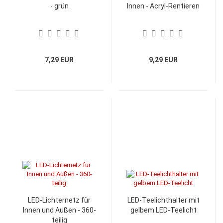
- grün
Innen - Acryl-Rentieren
7,29 EUR
9,29 EUR
LED-Lichternetz für
LED-Teelichthalter mit
Innen und Außen - 360-
gelbem LED-Teelicht
teilig