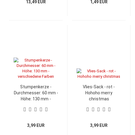
13,49 EUR
1,49 EUR
Stumpenkerze -
Vlies-Sack - rot -
Durchmesser: 60 mm -
Hohoho merry
Höhe: 130 mm -
christmas
verschiedene Farben
3,99 EUR
3,99 EUR