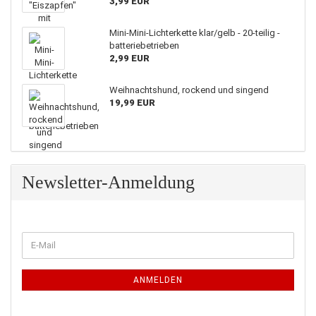
3,99 EUR
Mini-Mini-Lichterkette klar/gelb - 20-teilig -
batteriebetrieben
2,99 EUR
Weihnachtshund, rockend und singend
19,99 EUR
Newsletter-Anmeldung
WEITER
E-
ZUR
Mail
NEWSLETTER-
ANMELDUNG
ANMELDEN