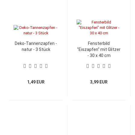
Deko-Tannenzapfen -
Fensterbild
natur - 3 Stück
"Eiszapfen" mit Glitzer
- 30 x 40 cm
1,49 EUR
3,99 EUR