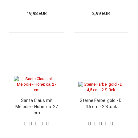
19,98 EUR
2,99 EUR
Santa Claus mit
Sterne Farbe: gold - D:
Melodie - Höhe: ca. 27
4,5 cm - 2 Stück
cm