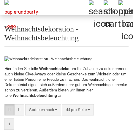
Weihnachtsdekoration -
Weihnachtsbeleuchtung
Hier finden Sie tolle
Weihnachtsdeko
um Ihr Zuhause zu dekoriererenn,
auch kleine Give-Aways oder kleine Geschenke zum Wichteln oder um
einer lieben Person eine Freude zu machen. Das weihnachtliche
Dekomaterial eignet sich außerdem sehr gut um Weihnachtsgeschenke
schön zu verzieren. Außerdem bieten wir Ihnen hier
tolle
Weihnachtsbeleuchtung
an.
Sortieren nach
pro Seite
Sortieren nach
44 pro Seite
1