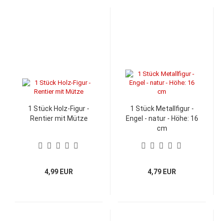
1 Stück Holz-Figur -
1 Stück Metallfigur -
Rentier mit Mütze
Engel - natur - Höhe: 16
cm
4,99 EUR
4,79 EUR